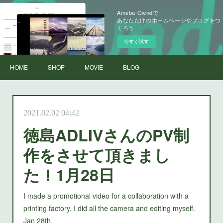
Ameba Owndで
あなただけのホームページやブログをつ
くろう
今すぐ試す
HOME
SHOP
MOVIE
BLOG
2021.02.02 04:42
徳島ADLIVさんのPV制
作をさせて頂きまし
た！1月28日
I made a promotional video for a collaboration with a
printing factory. I did all the camera and editing myself.
Jan 28th.