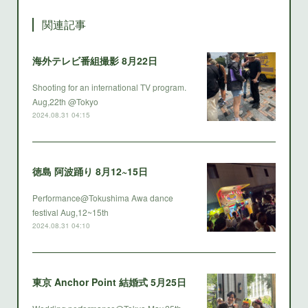
関連記事
海外テレビ番組撮影 8月22日
Shooting for an international TV program.
Aug,22th @Tokyo
2024.08.31 04:15
徳島 阿波踊り 8月12~15日
Performance@Tokushima Awa dance
festival Aug,12~15th
2024.08.31 04:10
東京 Anchor Point 結婚式 5月25日