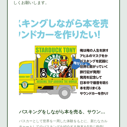
しくお願いします。
バスキングをしながら本を売る、サウンドカーを作りたい! - CAMPFIRE（キャンプファイヤー）
バスカーとして世界を一周した体験をもとに、新たなカル
チャーとしてのバスキングを紹介する旅本を5月に発売! …