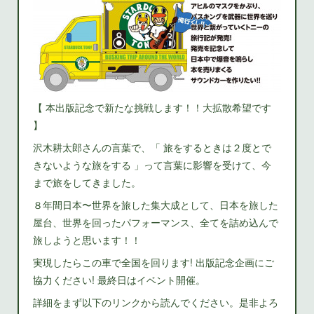
【 本出版記念で新たな挑戦します！！大拡散希望です
】
沢木耕太郎さんの言葉で、「 旅をするときは２度とで
きないような旅をする 」って言葉に影響を受けて、今
まで旅をしてきました。
８年間日本〜世界を旅した集大成として、日本を旅した
屋台、世界を回ったパフォーマンス、全てを詰め込んで
旅しようと思います！！
実現したらこの車で全国を回ります! 出版記念企画にご
協力ください! 最終日はイベント開催。
詳細をまず以下のリンクから読んでください。是非よろ