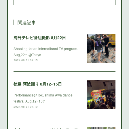
関連記事
海外テレビ番組撮影 8月22日
Shooting for an international TV program.
Aug,22th @Tokyo
2024.08.31 04:15
徳島 阿波踊り 8月12~15日
Performance@Tokushima Awa dance
festival Aug,12~15th
2024.08.31 04:10