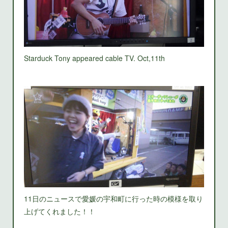
Starduck Tony appeared cable TV. Oct,11th
11日のニュースで愛媛の宇和町に行った時の模様を取り
上げてくれました！！