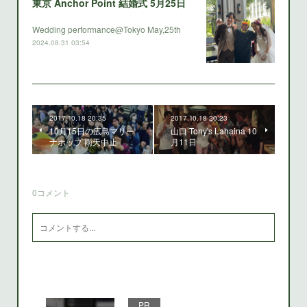
東京 Anchor Point 結婚式 5月25日
Wedding performance@Tokyo May,25th
2024.08.31 03:54
2017.10.18 20:35
2017.10.18 20:23
10月15日の広島マリー
山口 Tony's Lahaina 10
ナホップ 雨天中止
月11日
0
コメント
PR