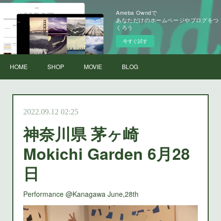
Ameba Owndで
あなただけのホームページやブログをつ
くろう
今すぐ試す
HOME
SHOP
MOVIE
BLOG
2022.09.12 02:25
神奈川県 茅ヶ崎
Mokichi Garden 6月28
日
Performance @Kanagawa June,28th