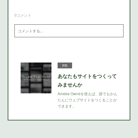
0
コメント
PR
あなたもサイトをつくって
みませんか
Ameba Owndを使えば、誰でもかん
たんにウェブサイトをつくることが
できます。