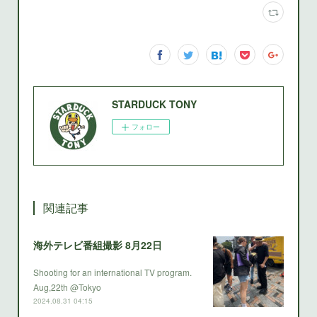
STARDUCK TONY
フォロー
関連記事
海外テレビ番組撮影 8月22日
Shooting for an international TV program.
Aug,22th @Tokyo
2024.08.31 04:15