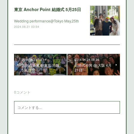
東京 Anchor Point 結婚式 5月25日
Wedding performance@Tokyo May,25th
2024.08.31 03:54
2018.06.10 19:14
2018.04.24 08:35
送別会余興 @東京 池袋
結婚式余興 @ 大阪 4月
5月21日
21日
0
コメント