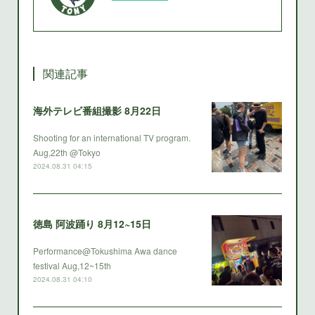
関連記事
海外テレビ番組撮影 8月22日
Shooting for an international TV program.
Aug,22th @Tokyo
2024.08.31 04:15
徳島 阿波踊り 8月12~15日
Performance@Tokushima Awa dance
festival Aug,12~15th
2024.08.31 04:10