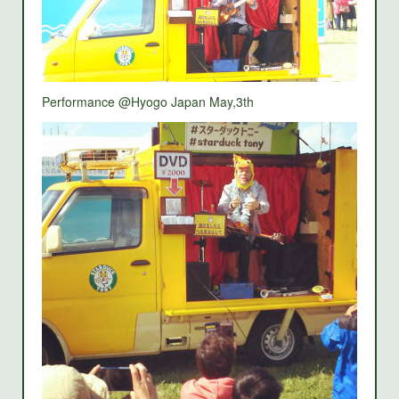
Performance @Hyogo Japan May,3th