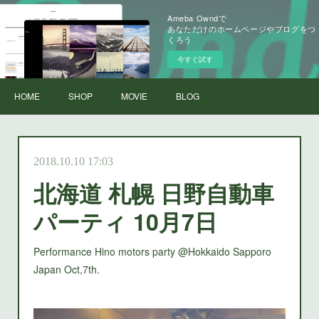
Ameba Owndで
あなただけのホームページやブログをつ
くろう
今すぐ試す
HOME
SHOP
MOVIE
BLOG
2018.10.10 17:03
北海道 札幌 日野自動車
パーティ 10月7日
Performance Hino motors party @Hokkaido Sapporo
Japan Oct,7th.