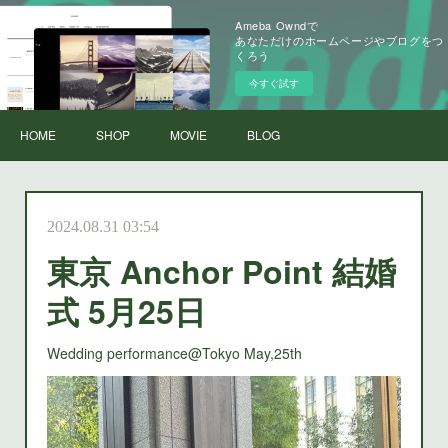
Ameba Owndで
あなただけのホームページやブログをつ
くろう
今すぐ試す
HOME
SHOP
MOVIE
BLOG
2024.08.31 03:54
東京 Anchor Point 結婚
式 5月25日
Wedding performance@Tokyo May,25th