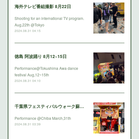
海外テレビ番組撮影 8月22日
Shooting for an international TV program.
Aug,22th @Tokyo
2024.08.31 04:15
徳島 阿波踊り 8月12~15日
Performance@Tokushima Awa dance
festival Aug,12~15th
2024.08.31 04:10
千葉県フェスティバルウォーク蘇我 SBM 2024 3月31日
Performance @Chiba March,31th
2024.08.31 03:39