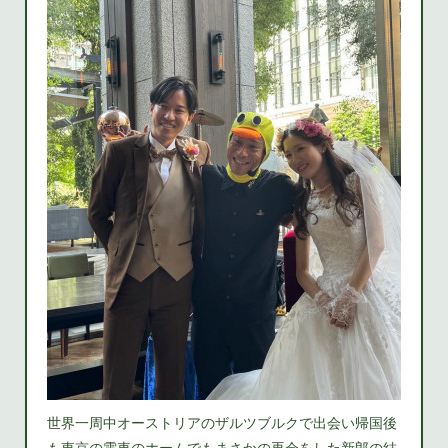
世界一周中オーストリアのザルツブルクで出会い帰国後
も東京の電車のホームでもまさかの再会をした新郎の結