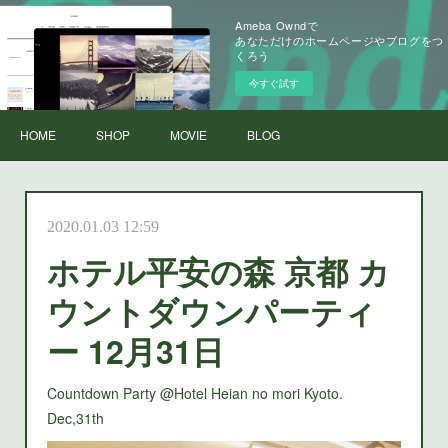
Ameba Owndで
あなただけのホームページやブログをつ
くろう
今すぐ試す
HOME
SHOP
MOVIE
BLOG
2020.01.03 12:59
ホテル平安の森 京都 カ
ウントダウンパーティ
ー 12月31日
Countdown Party @Hotel Heian no mori Kyoto.
Dec,31th